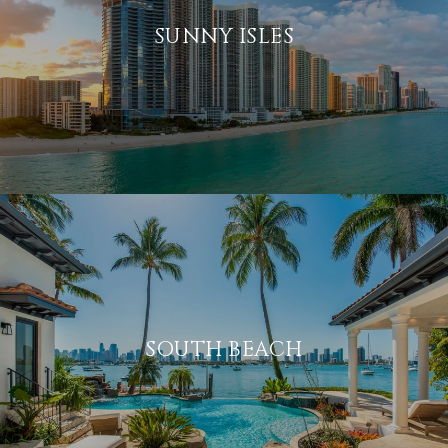
SUNNY ISLES
SOUTH BEACH