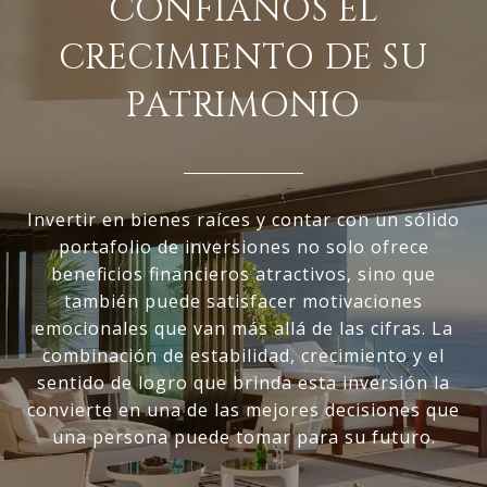
CONFÍANOS EL
CRECIMIENTO DE SU
PATRIMONIO
Invertir en bienes raíces y contar con un sólido
portafolio de inversiones no solo ofrece
beneficios financieros atractivos, sino que
también puede satisfacer motivaciones
emocionales que van más allá de las cifras. La
combinación de estabilidad, crecimiento y el
sentido de logro que brinda esta inversión la
convierte en una de las mejores decisiones que
una persona puede tomar para su futuro.