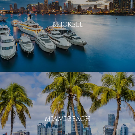
BRICKELL
MIAMI BEACH