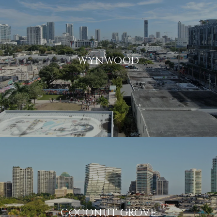
WYNWOOD
COCONUT GROVE